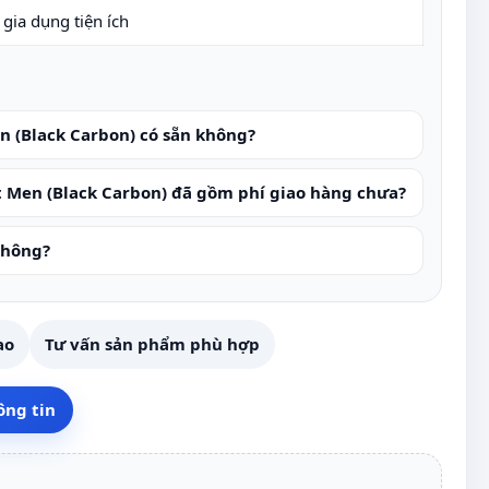
gia dụng tiện ích
n (Black Carbon) có sẵn không?
t Men (Black Carbon) đã gồm phí giao hàng chưa?
không?
ao
Tư vấn sản phẩm phù hợp
ông tin