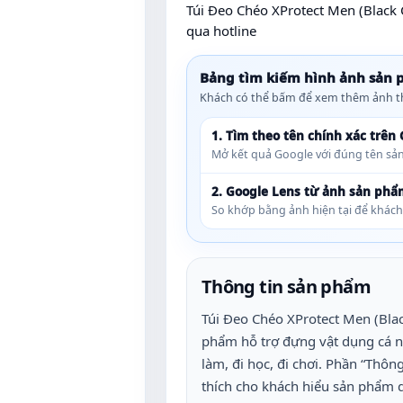
Túi Đeo Chéo XProtect Men (Black
qua hotline
Bảng tìm kiếm hình ảnh sản
Khách có thể bấm để xem thêm ảnh th
1. Tìm theo tên chính xác trên
Mở kết quả Google với đúng tên sản
2. Google Lens từ ảnh sản phẩ
So khớp bằng ảnh hiện tại để khác
Thông tin sản phẩm
Túi Đeo Chéo XProtect Men (Blac
phẩm hỗ trợ đựng vật dụng cá nh
làm, đi học, đi chơi. Phần “Thôn
thích cho khách hiểu sản phẩm d