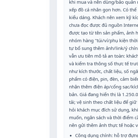
khi mua và nên dùng/bảo quản ra 
xếp đồ cá nhân gọn hơn. Có thể
kiểu dáng. Khách nên xem kỹ kí
chưa đọc được đủ nguồn Internet 
được tạo từ tên sản phẩm, ảnh h
nhóm hàng "túi/ví/phụ kiện thờ
tự bổ sung thêm ảnh/link/ý chín
vẫn ưu tiên mô tả an toàn: khác
và kiểm tra thông số thực tế tr
như kích thước, chất liệu, số ng
phẩm có điện, pin, đèn, cảm biến,
nhận thêm điện áp/cổng sạc/kíc
bản. Giá đang hiển thị là 1.250.
tải; vệ sinh theo chất liệu để g
hỏi khách mục đích sử dụng, k
muốn, ngân sách và thời điểm c
nên gửi thêm ảnh thực tế hoặc v
Công dụng chính: hỗ trợ đựn