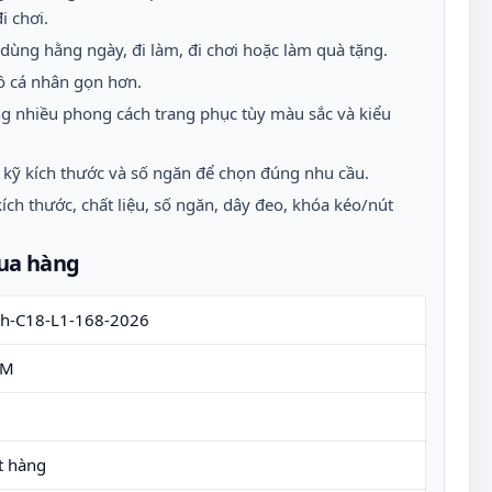
i chơi.
 dùng hằng ngày, đi làm, đi chơi hoặc làm quà tặng.
ồ cá nhân gọn hơn.
ng nhiều phong cách trang phục tùy màu sắc và kiểu
 kỹ kích thước và số ngăn để chọn đúng nhu cầu.
ích thước, chất liệu, số ngăn, dây đeo, khóa kéo/nút
mua hàng
ch-C18-L1-168-2026
EM
t hàng