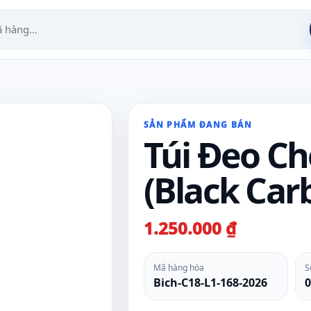
SẢN PHẨM ĐANG BÁN
Túi Đeo C
(Black Car
1.250.000 ₫
Mã hàng hóa
S
Bich-C18-L1-168-2026
0