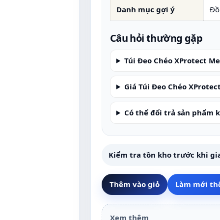
Danh mục gợi ý
Đồ 
Câu hỏi thường gặp
Túi Đeo Chéo XProtect Me
Giá Túi Đeo Chéo XProtec
Có thể đổi trả sản phẩm 
Kiểm tra tồn kho trước khi gi
Thêm vào giỏ
Làm mới th
Xem thêm