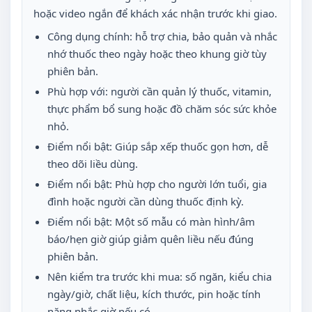
hoặc video ngắn để khách xác nhận trước khi giao.
Công dụng chính: hỗ trợ chia, bảo quản và nhắc
nhớ thuốc theo ngày hoặc theo khung giờ tùy
phiên bản.
Phù hợp với: người cần quản lý thuốc, vitamin,
thực phẩm bổ sung hoặc đồ chăm sóc sức khỏe
nhỏ.
Điểm nổi bật: Giúp sắp xếp thuốc gọn hơn, dễ
theo dõi liều dùng.
Điểm nổi bật: Phù hợp cho người lớn tuổi, gia
đình hoặc người cần dùng thuốc định kỳ.
Điểm nổi bật: Một số mẫu có màn hình/âm
báo/hẹn giờ giúp giảm quên liều nếu đúng
phiên bản.
Nên kiểm tra trước khi mua: số ngăn, kiểu chia
ngày/giờ, chất liệu, kích thước, pin hoặc tính
năng nhắc giờ nếu có.