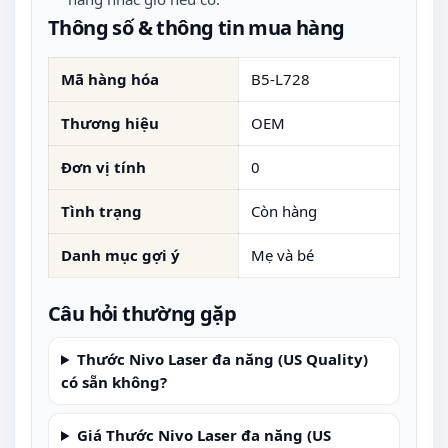
Thông số & thông tin mua hàng
Mã hàng hóa
B5-L728
Thương hiệu
OEM
Đơn vị tính
0
Tình trạng
Còn hàng
Danh mục gợi ý
Mẹ và bé
Câu hỏi thường gặp
Thước Nivo Laser đa năng (US Quality)
có sẵn không?
Giá Thước Nivo Laser đa năng (US