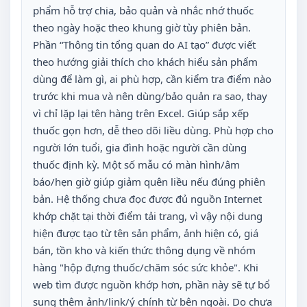
phẩm hỗ trợ chia, bảo quản và nhắc nhớ thuốc
theo ngày hoặc theo khung giờ tùy phiên bản.
Phần “Thông tin tổng quan do AI tạo” được viết
theo hướng giải thích cho khách hiểu sản phẩm
dùng để làm gì, ai phù hợp, cần kiểm tra điểm nào
trước khi mua và nên dùng/bảo quản ra sao, thay
vì chỉ lặp lại tên hàng trên Excel. Giúp sắp xếp
thuốc gọn hơn, dễ theo dõi liều dùng. Phù hợp cho
người lớn tuổi, gia đình hoặc người cần dùng
thuốc định kỳ. Một số mẫu có màn hình/âm
báo/hẹn giờ giúp giảm quên liều nếu đúng phiên
bản. Hệ thống chưa đọc được đủ nguồn Internet
khớp chặt tại thời điểm tải trang, vì vậy nội dung
hiện được tạo từ tên sản phẩm, ảnh hiện có, giá
bán, tồn kho và kiến thức thông dụng về nhóm
hàng "hộp đựng thuốc/chăm sóc sức khỏe". Khi
web tìm được nguồn khớp hơn, phần này sẽ tự bổ
sung thêm ảnh/link/ý chính từ bên ngoài. Do chưa