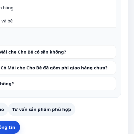
n hàng
 và bé
Mái che Cho Bé có sẵn không?
 Có Mái che Cho Bé đã gồm phí giao hàng chưa?
không?
ao
Tư vấn sản phẩm phù hợp
ông tin