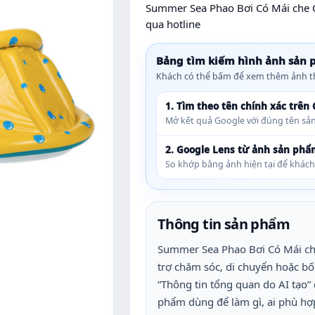
Summer Sea Phao Bơi Có Mái che C
qua hotline
Bảng tìm kiếm hình ảnh sản
Khách có thể bấm để xem thêm ảnh t
1. Tìm theo tên chính xác trên
Mở kết quả Google với đúng tên sản
2. Google Lens từ ảnh sản phẩ
So khớp bằng ảnh hiện tại để khác
Thông tin sản phẩm
Summer Sea Phao Bơi Có Mái ch
trợ chăm sóc, di chuyển hoặc bố
“Thông tin tổng quan do AI tạo” 
phẩm dùng để làm gì, ai phù hợ