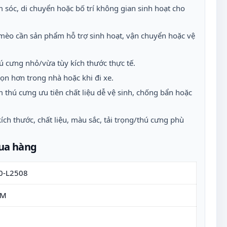
 sóc, di chuyển hoặc bố trí không gian sinh hoạt cho
mèo cần sản phẩm hỗ trợ sinh hoạt, vận chuyển hoặc vệ
ú cưng nhỏ/vừa tùy kích thước thực tế.
ọn hơn trong nhà hoặc khi đi xe.
 thú cưng ưu tiên chất liệu dễ vệ sinh, chống bẩn hoặc
ích thước, chất liệu, màu sắc, tải trọng/thú cưng phù
mua hàng
0-L2508
EM