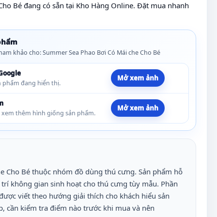
ho Bé đang có sẵn tại Kho Hàng Online. Đặt mua nhanh
 phẩm
ham khảo cho: Summer Sea Phao Bơi Có Mái che Cho Bé
 Google
Mở xem ảnh
 phẩm đang hiển thị.
m
Mở xem ảnh
h xem thêm hình giống sản phẩm.
e Cho Bé thuộc nhóm đồ dùng thú cưng. Sản phẩm hỗ
 trí không gian sinh hoạt cho thú cưng tùy mẫu. Phần
được viết theo hướng giải thích cho khách hiểu sản
p, cần kiểm tra điểm nào trước khi mua và nên