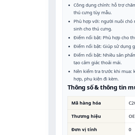
Công dụng chính: hỗ trợ chăm
thú cưng tùy mẫu.
Phù hợp với: người nuôi chó 
sinh cho thú cưng.
Điểm nổi bật: Phù hợp cho th
Điểm nổi bật: Giúp sử dụng g
Điểm nổi bật: Nhiều sản phẩm
tạo cảm giác thoải mái.
Nên kiểm tra trước khi mua: k
hợp, phụ kiện đi kèm.
Thông số & thông tin 
Mã hàng hóa
C2
Thương hiệu
O
Đơn vị tính
0