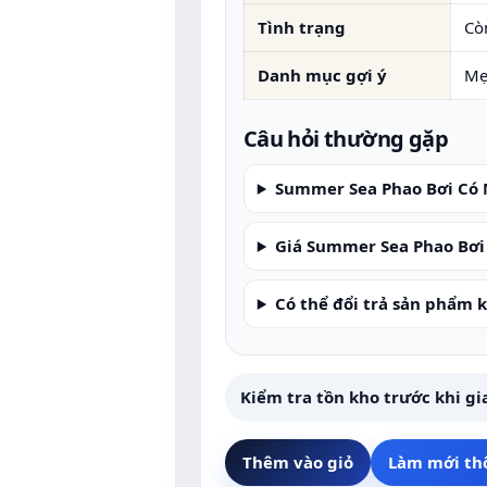
Tình trạng
Cò
Danh mục gợi ý
Mẹ
Câu hỏi thường gặp
Summer Sea Phao Bơi Có 
Giá Summer Sea Phao Bơi
Có thể đổi trả sản phẩm 
Kiểm tra tồn kho trước khi gi
Thêm vào giỏ
Làm mới th