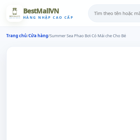
BestMallVN
HÀNG NHẬP CAO CẤP
Trang chủ
/
Cửa hàng
/
Summer Sea Phao Bơi Có Mái che Cho Bé