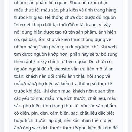
nhóm sản phẩm liên quan. Shop nên xác nhận
mẫu thực tế, màu sắc, phụ kiện và tình trạng hàng
trước khi giao. Hệ thống chưa đọc được đủ nguồn
Internet khớp chặt tại thời điểm tải trang, vì vậy
nội dung hiện được tạo từ tên sản phẩm, ảnh hiện
có, giá bán, tồn kho và kiến thức thông dụng về
nhóm hàng "sản phẩm gia dụng/tiện ích". Khi web
tìm được nguồn khớp hơn, phần này sẽ tự bổ sung
thêm ảnh/link/ý chính từ bên ngoài. Do chưa có
nguồn ngoài đủ rõ, website vẫn ưu tiên mô tả an
toàn: khách nên đối chiếu ảnh thật, hỏi shop về
mẫu/màu/phụ kiện và kiểm tra thông số thực tế
trước khi đặt. Khi chọn mua, khách nên quan tâm
các yếu tố như mẫu mã, kích thước, chất liệu, màu
sắc, phụ kiện, tình trạng thực tế. Với các sản phẩm
có điện, pin, đèn, cảm biến, sạc, chất liệu đặc biệt
hoặc kích thước lắp đặt, nên xác nhận thêm điện
áp/cổng sạc/kích thước thực tế/phụ kiện đi kèm để