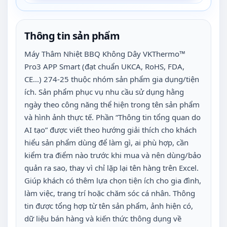
Thông tin sản phẩm
Máy Thâm Nhiệt BBQ Không Dây VKThermo™
Pro3 APP Smart (đạt chuẩn UKCA, RoHS, FDA,
CE...) 274-25 thuộc nhóm sản phẩm gia dụng/tiện
ích. Sản phẩm phục vụ nhu cầu sử dụng hằng
ngày theo công năng thể hiện trong tên sản phẩm
và hình ảnh thực tế. Phần “Thông tin tổng quan do
AI tạo” được viết theo hướng giải thích cho khách
hiểu sản phẩm dùng để làm gì, ai phù hợp, cần
kiểm tra điểm nào trước khi mua và nên dùng/bảo
quản ra sao, thay vì chỉ lặp lại tên hàng trên Excel.
Giúp khách có thêm lựa chọn tiện ích cho gia đình,
làm việc, trang trí hoặc chăm sóc cá nhân. Thông
tin được tổng hợp từ tên sản phẩm, ảnh hiện có,
dữ liệu bán hàng và kiến thức thông dụng về