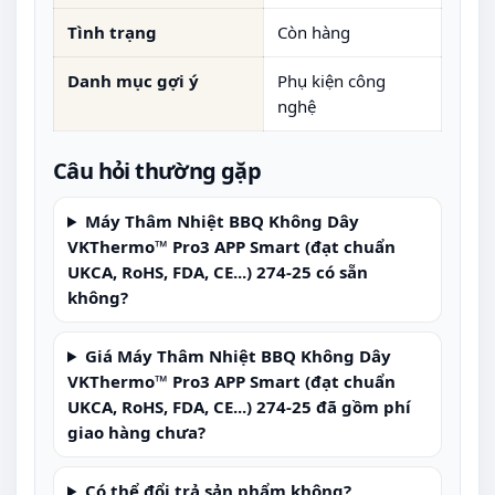
Tình trạng
Còn hàng
Danh mục gợi ý
Phụ kiện công
nghệ
Câu hỏi thường gặp
Máy Thâm Nhiệt BBQ Không Dây
VKThermo™ Pro3 APP Smart (đạt chuẩn
UKCA, RoHS, FDA, CE...) 274-25 có sẵn
không?
Giá Máy Thâm Nhiệt BBQ Không Dây
VKThermo™ Pro3 APP Smart (đạt chuẩn
UKCA, RoHS, FDA, CE...) 274-25 đã gồm phí
giao hàng chưa?
Có thể đổi trả sản phẩm không?