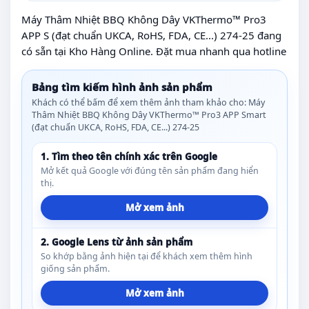
Máy Thâm Nhiệt BBQ Không Dây VKThermo™ Pro3
APP S (đạt chuẩn UKCA, RoHS, FDA, CE...) 274-25 đang
có sẵn tại Kho Hàng Online. Đặt mua nhanh qua hotline
Bảng tìm kiếm hình ảnh sản phẩm
Khách có thể bấm để xem thêm ảnh tham khảo cho: Máy
Thâm Nhiệt BBQ Không Dây VKThermo™ Pro3 APP Smart
(đạt chuẩn UKCA, RoHS, FDA, CE...) 274-25
1. Tìm theo tên chính xác trên Google
Mở kết quả Google với đúng tên sản phẩm đang hiển
thị.
Mở xem ảnh
2. Google Lens từ ảnh sản phẩm
So khớp bằng ảnh hiện tại để khách xem thêm hình
giống sản phẩm.
Mở xem ảnh