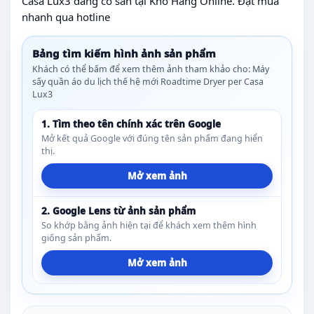
Casa Lux3 đang có sẵn tại Kho Hàng Online. Đặt mua
nhanh qua hotline
Bảng tìm kiếm hình ảnh sản phẩm
Khách có thể bấm để xem thêm ảnh tham khảo cho: Máy
sấy quần áo du lịch thế hệ mới Roadtime Dryer per Casa
Lux3
1. Tìm theo tên chính xác trên Google
Mở kết quả Google với đúng tên sản phẩm đang hiển
thị.
Mở xem ảnh
2. Google Lens từ ảnh sản phẩm
So khớp bằng ảnh hiện tại để khách xem thêm hình
giống sản phẩm.
Mở xem ảnh