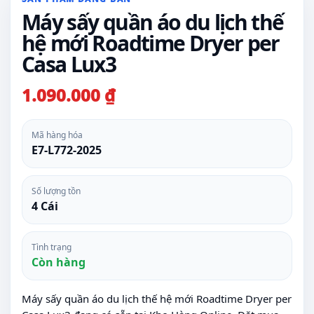
Máy sấy quần áo du lịch thế
hệ mới Roadtime Dryer per
Casa Lux3
1.090.000 ₫
Mã hàng hóa
E7-L772-2025
Số lượng tồn
4 Cái
Tình trạng
Còn hàng
Máy sấy quần áo du lịch thế hệ mới Roadtime Dryer per