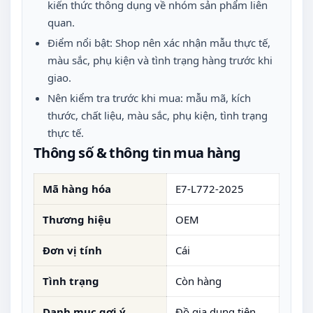
kiến thức thông dụng về nhóm sản phẩm liên
quan.
Điểm nổi bật: Shop nên xác nhận mẫu thực tế,
màu sắc, phụ kiện và tình trạng hàng trước khi
giao.
Nên kiểm tra trước khi mua: mẫu mã, kích
thước, chất liệu, màu sắc, phụ kiện, tình trạng
thực tế.
Thông số & thông tin mua hàng
Mã hàng hóa
E7-L772-2025
Thương hiệu
OEM
Đơn vị tính
Cái
Tình trạng
Còn hàng
Danh mục gợi ý
Đồ gia dụng tiện