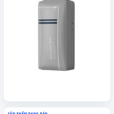
SẢN PHẨM ĐANG BÁN