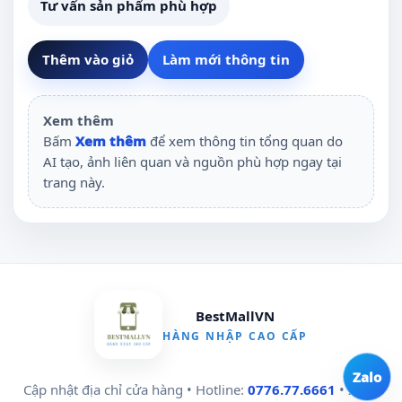
Tư vấn sản phẩm phù hợp
Thêm vào giỏ
Làm mới thông tin
Xem thêm
Bấm
Xem thêm
để xem thông tin tổng quan do
AI tạo, ảnh liên quan và nguồn phù hợp ngay tại
trang này.
BestMallVN
HÀNG NHẬP CAO CẤP
Zalo
Cập nhật địa chỉ cửa hàng • Hotline:
0776.77.6661
• Zalo: