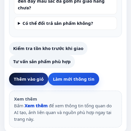
đèn đầy màu sắc đã gồm phí giao hàng
chưa?
Có thể đổi trả sản phẩm không?
Kiểm tra tồn kho trước khi giao
Tư vấn sản phẩm phù hợp
Thêm vào giỏ
Làm mới thông tin
Xem thêm
Bấm
Xem thêm
để xem thông tin tổng quan do
AI tạo, ảnh liên quan và nguồn phù hợp ngay tại
trang này.