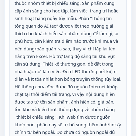
thuộc nhóm thiết bị chiếu sáng. Sản phẩm cung
cấp ánh sáng cho học tập, làm việc, trang trí hoặc
sinh hoạt hằng ngày tùy mẫu. Phần “Thông tin
tổng quan do AI tạo” được viết theo hướng giải
thích cho khách hiểu sản phẩm dùng để làm gì, ai
phù hợp, cần kiểm tra điểm nào trước khi mua và
nên dùng/bảo quản ra sao, thay vì chỉ lặp lại tên
hàng trên Excel. Hỗ trợ tăng độ sáng tại khu vực
cần sử dụng. Thiết kế thường gọn, dễ đặt trong
nhà hoặc nơi làm việc. Đèn LED thường tiết kiệm
điện và ít tỏa nhiệt hơn bóng truyền thống tùy loại.
Hệ thống chưa đọc được đủ nguồn Internet khớp
chặt tại thời điểm tải trang, vì vậy nội dung hiện
được tạo từ tên sản phẩm, ảnh hiện có, giá bán,
tồn kho và kiến thức thông dụng về nhóm hàng
"thiết bị chiếu sáng". Khi web tìm được nguồn
khớp hơn, phần này sẽ tự bổ sung thêm ảnh/link/ý
chính từ bên ngoài. Do chưa có nguồn ngoài đủ