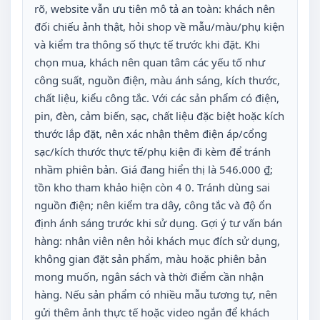
rõ, website vẫn ưu tiên mô tả an toàn: khách nên
đối chiếu ảnh thật, hỏi shop về mẫu/màu/phụ kiện
và kiểm tra thông số thực tế trước khi đặt. Khi
chọn mua, khách nên quan tâm các yếu tố như
công suất, nguồn điện, màu ánh sáng, kích thước,
chất liệu, kiểu công tắc. Với các sản phẩm có điện,
pin, đèn, cảm biến, sạc, chất liệu đặc biệt hoặc kích
thước lắp đặt, nên xác nhận thêm điện áp/cổng
sạc/kích thước thực tế/phụ kiện đi kèm để tránh
nhầm phiên bản. Giá đang hiển thị là 546.000 ₫;
tồn kho tham khảo hiện còn 4 0. Tránh dùng sai
nguồn điện; nên kiểm tra dây, công tắc và độ ổn
định ánh sáng trước khi sử dụng. Gợi ý tư vấn bán
hàng: nhân viên nên hỏi khách mục đích sử dụng,
không gian đặt sản phẩm, màu hoặc phiên bản
mong muốn, ngân sách và thời điểm cần nhận
hàng. Nếu sản phẩm có nhiều mẫu tương tự, nên
gửi thêm ảnh thực tế hoặc video ngắn để khách