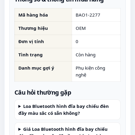
Mã hàng hóa
BAO1-2277
Thương hiệu
OEM
Đơn vị tính
0
Tình trạng
Còn hàng
Danh mục gợi ý
Phụ kiện công
nghệ
Câu hỏi thường gặp
Loa Bluetooth hình đĩa bay chiếu đèn
đầy màu sắc có sẵn không?
Giá Loa Bluetooth hình đĩa bay chiếu