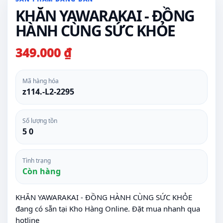
KHĂN YAWARAKAI - ĐỒNG
HÀNH CÙNG SỨC KHỎE
349.000 ₫
Mã hàng hóa
z114.-L2-2295
Số lượng tồn
5 0
Tình trạng
Còn hàng
KHĂN YAWARAKAI - ĐỒNG HÀNH CÙNG SỨC KHỎE
đang có sẵn tại Kho Hàng Online. Đặt mua nhanh qua
hotline