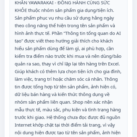
KHĂN YAWARAKAI - ĐỒNG HÀNH CÙNG SỨC
KHỎE thuộc nhóm sản phẩm gia dụng/tiện ích.
Sản phẩm phục vụ nhu cầu sử dụng hằng ngày
theo công năng thể hiện trong tên sản phẩm và
hình ảnh thực tế. Phần “Thông tin tổng quan do AI
tạo” được viết theo hướng giải thích cho khách
hiểu sản phẩm dùng để làm gì, ai phù hợp, cần
kiểm tra điểm nào trước khi mua và nên dùng/bảo
quản ra sao, thay vì chỉ lặp lại tên hàng trên Excel.
Giúp khách có thêm lựa chọn tiện ích cho gia đình,
làm việc, trang trí hoặc chăm sóc cá nhân. Thông
tin được tổng hợp từ tên sản phẩm, ảnh hiện có,
dữ liệu bán hàng và kiến thức thông dụng về
nhóm sản phẩm liên quan. Shop nên xác nhận
mẫu thực tế, màu sắc, phụ kiện và tình trạng hàng
trước khi giao. Hệ thống chưa đọc được đủ nguồn
Internet khớp chặt tại thời điểm tải trang, vì vậy
nội dung hiện được tạo từ tên sản phẩm, ảnh hiện