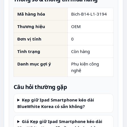
Mã hàng hóa
Bich-B14-L1-3194
Thương hiệu
OEM
Đơn vị tính
0
Tình trạng
Còn hàng
Danh mục gợi ý
Phụ kiện công
nghệ
Câu hỏi thường gặp
Kẹp giữ Ipad Smartphone kéo dài
BlueWhite Korea có sẵn không?
Giá Kẹp giữ Ipad Smartphone kéo dài