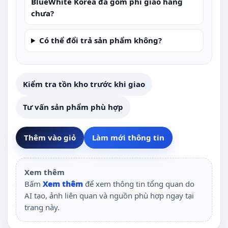
BlueWhite Korea đã gồm phí giao hàng
chưa?
Có thể đổi trả sản phẩm không?
Kiểm tra tồn kho trước khi giao
Tư vấn sản phẩm phù hợp
Thêm vào giỏ
Làm mới thông tin
Xem thêm
Bấm
Xem thêm
để xem thông tin tổng quan do
AI tạo, ảnh liên quan và nguồn phù hợp ngay tại
trang này.