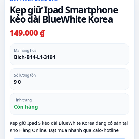
Kẹp giữ Ipad Smartphone
kéo dài BlueWhite Korea
149.000 ₫
Mã hàng hóa
Bich-B14-L1-3194
Số lượng tồn
9 0
Tình trạng
Còn hàng
Kẹp giữ Ipad S kéo dài BlueWhite Korea đang có sẵn tại
Kho Hàng Online. Đặt mua nhanh qua Zalo/hotline