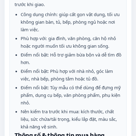
trước khi giao.
Công dụng chính: giúp cất gọn vật dụng, tối ưu
không gian bàn, tủ, bếp, phòng ngủ hoặc nơi
làm việc.
Phù hợp với: gia đình, văn phòng, căn hộ nhỏ
hoặc người muốn tối ưu không gian sống.
Điểm nổi bật: Hỗ trợ giảm bừa bộn và dễ tìm đồ
hơn.
Điểm nổi bật: Phù hợp với nhà nhỏ, góc làm
việc, nhà bếp, phòng tắm hoặc tủ đồ.
Điểm nổi bật: Tùy mẫu có thể dùng để đựng mỹ
phẩm, dụng cụ bếp, văn phòng phẩm, phụ kiện
nhỏ.
Nên kiểm tra trước khi mua: kích thước, chất
liệu, sức chứa/tải trọng, kiểu lắp đặt, màu sắc,
khả năng vệ sinh.
Thông số & thông tin mua hàng