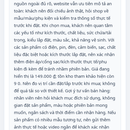
nguồn ngoài đủ rõ, website vẫn ưu tiên mô tả an
toàn: khách nên đối chiếu ảnh thật, hỏi shop về
mẫu/màu/phụ kiện và kiểm tra thông số thực tế
trước khi đặt. Khi chọn mua, khách nên quan tâm
các yếu tố như kích thước, chất liệu, sức chứa/tải
trọng, kiểu lắp đặt, màu sắc, khả năng vệ sinh. Với
các sản phẩm có điện, pin, đèn, cảm biến, sạc, chất
liệu đặc biệt hoặc kích thước lắp đặt, nên xác nhận
thêm điện áp/cổng sạc/kích thước thực tế/phụ
kiện đi kèm để tránh nhầm phiên bản. Giá đang
hiển thị là 149.000 ₫; tồn kho tham khảo hiện còn
9 0. Nên đo vị trí cần đặt/lắp trước khi mua; không
để quá tải so với thiết kế. Gợi ý tư vấn bán hàng:
nhân viên nên hỏi khách mục đích sử dụng, không
gian đặt sản phẩm, màu hoặc phiên bản mong
muốn, ngân sách và thời điểm cần nhận hàng. Nếu
sản phẩm có nhiều mẫu tương tự, nên gửi thêm
ảnh thực tế hoặc video ngắn để khách xác nhận