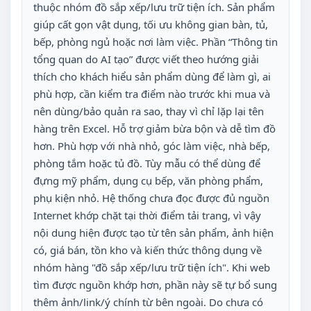
thuộc nhóm đồ sắp xếp/lưu trữ tiện ích. Sản phẩm
giúp cất gọn vật dụng, tối ưu không gian bàn, tủ,
bếp, phòng ngủ hoặc nơi làm việc. Phần “Thông tin
tổng quan do AI tạo” được viết theo hướng giải
thích cho khách hiểu sản phẩm dùng để làm gì, ai
phù hợp, cần kiểm tra điểm nào trước khi mua và
nên dùng/bảo quản ra sao, thay vì chỉ lặp lại tên
hàng trên Excel. Hỗ trợ giảm bừa bộn và dễ tìm đồ
hơn. Phù hợp với nhà nhỏ, góc làm việc, nhà bếp,
phòng tắm hoặc tủ đồ. Tùy mẫu có thể dùng để
đựng mỹ phẩm, dụng cụ bếp, văn phòng phẩm,
phụ kiện nhỏ. Hệ thống chưa đọc được đủ nguồn
Internet khớp chặt tại thời điểm tải trang, vì vậy
nội dung hiện được tạo từ tên sản phẩm, ảnh hiện
có, giá bán, tồn kho và kiến thức thông dụng về
nhóm hàng "đồ sắp xếp/lưu trữ tiện ích". Khi web
tìm được nguồn khớp hơn, phần này sẽ tự bổ sung
thêm ảnh/link/ý chính từ bên ngoài. Do chưa có