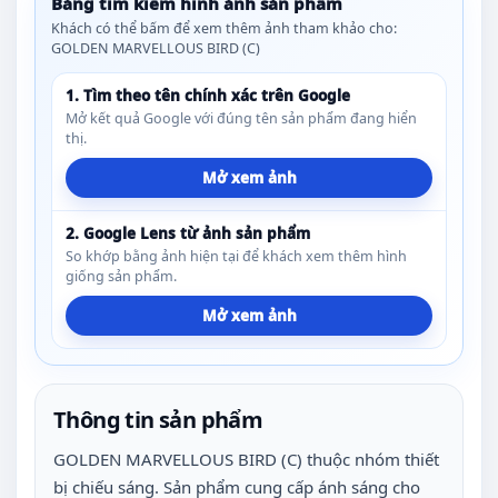
Bảng tìm kiếm hình ảnh sản phẩm
Khách có thể bấm để xem thêm ảnh tham khảo cho:
GOLDEN MARVELLOUS BIRD (C)
1. Tìm theo tên chính xác trên Google
Mở kết quả Google với đúng tên sản phẩm đang hiển
thị.
Mở xem ảnh
2. Google Lens từ ảnh sản phẩm
So khớp bằng ảnh hiện tại để khách xem thêm hình
giống sản phẩm.
Mở xem ảnh
Thông tin sản phẩm
GOLDEN MARVELLOUS BIRD (C) thuộc nhóm thiết
bị chiếu sáng. Sản phẩm cung cấp ánh sáng cho