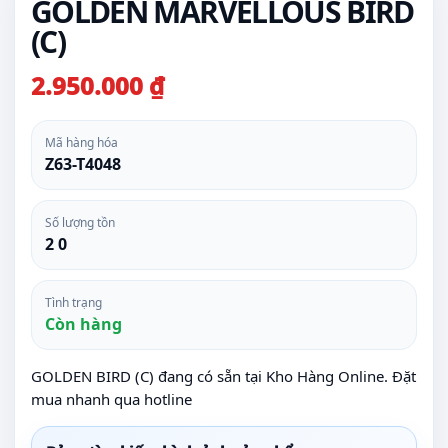
GOLDEN MARVELLOUS BIRD
(C)
2.950.000 ₫
Mã hàng hóa
Z63-T4048
Số lượng tồn
2 0
Tình trạng
Còn hàng
GOLDEN BIRD (C) đang có sẵn tại Kho Hàng Online. Đặt
mua nhanh qua hotline