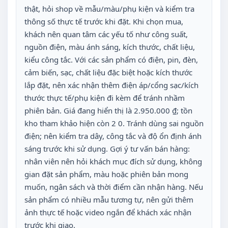
thật, hỏi shop về mẫu/màu/phụ kiện và kiểm tra
thông số thực tế trước khi đặt. Khi chọn mua,
khách nên quan tâm các yếu tố như công suất,
nguồn điện, màu ánh sáng, kích thước, chất liệu,
kiểu công tắc. Với các sản phẩm có điện, pin, đèn,
cảm biến, sạc, chất liệu đặc biệt hoặc kích thước
lắp đặt, nên xác nhận thêm điện áp/cổng sạc/kích
thước thực tế/phụ kiện đi kèm để tránh nhầm
phiên bản. Giá đang hiển thị là 2.950.000 ₫; tồn
kho tham khảo hiện còn 2 0. Tránh dùng sai nguồn
điện; nên kiểm tra dây, công tắc và độ ổn định ánh
sáng trước khi sử dụng. Gợi ý tư vấn bán hàng:
nhân viên nên hỏi khách mục đích sử dụng, không
gian đặt sản phẩm, màu hoặc phiên bản mong
muốn, ngân sách và thời điểm cần nhận hàng. Nếu
sản phẩm có nhiều mẫu tương tự, nên gửi thêm
ảnh thực tế hoặc video ngắn để khách xác nhận
trước khi giao.