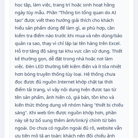
học tập, làm việc, trang trí hoặc sinh hoạt hằng
ngày tùy mẫu. Phần “Thông tin tổng quan do AI
tạo” được viết theo hướng giải thích cho khách
hiểu sản phẩm dùng để làm gì, ai phù hợp, cần
kiểm tra điểm nào trước khi mua và nên dùng/bảo
quản ra sao, thay vì chỉ lặp lại tên hàng trên Excel.
Hỗ trợ tăng độ sáng tại khu vực cần sử dụng. Thiết
kế thường gọn, dễ đặt trong nhà hoặc nơi làm
việc. Đèn LED thường tiết kiệm điện và ít tỏa nhiệt
hơn bóng truyền thống tùy loại. Hệ thống chưa
đọc được đủ nguồn Internet khớp chặt tại thời
điểm tải trang, vì vậy nội dung hiện được tạo từ
tên sản phẩm, ảnh hiện có, giá bán, tồn kho và
kiến thức thông dụng về nhóm hàng "thiết bị chiếu
sáng". Khi web tìm được nguồn khớp hơn, phần
này sẽ tự bổ sung thêm ảnh/link/ý chính từ bên
ngoài. Do chưa có nguồn ngoài đủ rõ, website vẫn
ưu tiên mô tả an toàn: khách nên đối chiếu ảnh