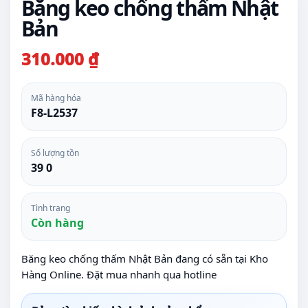
Băng keo chống thấm Nhật
Bản
310.000 ₫
Mã hàng hóa
F8-L2537
Số lượng tồn
39 0
Tình trạng
Còn hàng
Băng keo chống thấm Nhật Bản đang có sẵn tại Kho
Hàng Online. Đặt mua nhanh qua hotline