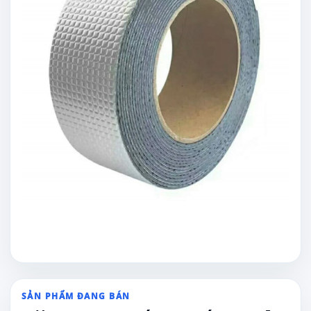
SẢN PHẨM ĐANG BÁN