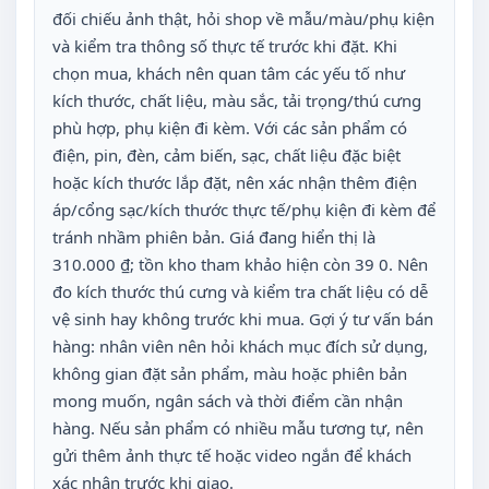
đối chiếu ảnh thật, hỏi shop về mẫu/màu/phụ kiện
và kiểm tra thông số thực tế trước khi đặt. Khi
chọn mua, khách nên quan tâm các yếu tố như
kích thước, chất liệu, màu sắc, tải trọng/thú cưng
phù hợp, phụ kiện đi kèm. Với các sản phẩm có
điện, pin, đèn, cảm biến, sạc, chất liệu đặc biệt
hoặc kích thước lắp đặt, nên xác nhận thêm điện
áp/cổng sạc/kích thước thực tế/phụ kiện đi kèm để
tránh nhầm phiên bản. Giá đang hiển thị là
310.000 ₫; tồn kho tham khảo hiện còn 39 0. Nên
đo kích thước thú cưng và kiểm tra chất liệu có dễ
vệ sinh hay không trước khi mua. Gợi ý tư vấn bán
hàng: nhân viên nên hỏi khách mục đích sử dụng,
không gian đặt sản phẩm, màu hoặc phiên bản
mong muốn, ngân sách và thời điểm cần nhận
hàng. Nếu sản phẩm có nhiều mẫu tương tự, nên
gửi thêm ảnh thực tế hoặc video ngắn để khách
xác nhận trước khi giao.