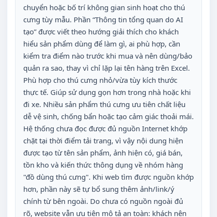
chuyển hoặc bố trí không gian sinh hoạt cho thú
cưng tùy mẫu. Phần “Thông tin tổng quan do AI
tạo” được viết theo hướng giải thích cho khách
hiểu sản phẩm dùng để làm gì, ai phù hợp, cần
kiểm tra điểm nào trước khi mua và nên dùng/bảo
quản ra sao, thay vì chỉ lặp lại tên hàng trên Excel.
Phù hợp cho thú cưng nhỏ/vừa tùy kích thước
thực tế. Giúp sử dụng gọn hơn trong nhà hoặc khi
đi xe. Nhiều sản phẩm thú cưng ưu tiên chất liệu
dễ vệ sinh, chống bẩn hoặc tạo cảm giác thoải mái.
Hệ thống chưa đọc được đủ nguồn Internet khớp
chặt tại thời điểm tải trang, vì vậy nội dung hiện
được tạo từ tên sản phẩm, ảnh hiện có, giá bán,
tồn kho và kiến thức thông dụng về nhóm hàng
"đồ dùng thú cưng". Khi web tìm được nguồn khớp
hơn, phần này sẽ tự bổ sung thêm ảnh/link/ý
chính từ bên ngoài. Do chưa có nguồn ngoài đủ
rõ, website vẫn ưu tiên mô tả an toàn: khách nên