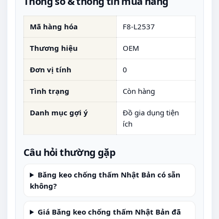
Thông số & thông tin mua hàng
Mã hàng hóa
F8-L2537
Thương hiệu
OEM
Đơn vị tính
0
Tình trạng
Còn hàng
Danh mục gợi ý
Đồ gia dụng tiện
ích
Câu hỏi thường gặp
Băng keo chống thấm Nhật Bản có sẵn
không?
Giá Băng keo chống thấm Nhật Bản đã