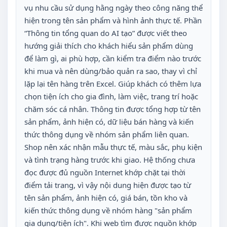
vụ nhu cầu sử dụng hằng ngày theo công năng thể
hiện trong tên sản phẩm và hình ảnh thực tế. Phần
“Thông tin tổng quan do AI tạo” được viết theo
hướng giải thích cho khách hiểu sản phẩm dùng
để làm gì, ai phù hợp, cần kiểm tra điểm nào trước
khi mua và nên dùng/bảo quản ra sao, thay vì chỉ
lặp lại tên hàng trên Excel. Giúp khách có thêm lựa
chọn tiện ích cho gia đình, làm việc, trang trí hoặc
chăm sóc cá nhân. Thông tin được tổng hợp từ tên
sản phẩm, ảnh hiện có, dữ liệu bán hàng và kiến
thức thông dụng về nhóm sản phẩm liên quan.
Shop nên xác nhận mẫu thực tế, màu sắc, phụ kiện
và tình trạng hàng trước khi giao. Hệ thống chưa
đọc được đủ nguồn Internet khớp chặt tại thời
điểm tải trang, vì vậy nội dung hiện được tạo từ
tên sản phẩm, ảnh hiện có, giá bán, tồn kho và
kiến thức thông dụng về nhóm hàng "sản phẩm
gia dụng/tiện ích". Khi web tìm được nguồn khớp