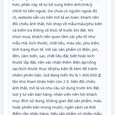
hơn, phần này sẽ tự bổ sung thêm ảnh/link/ý
chính từ bên ngoài. Do chưa có nguồn ngoài đủ
rõ, website vẫn ưu tiên mô tả an toàn: khách nên
đối chiếu ảnh thật, hỏi shop về mẫu/màu/phụ kiện
và kiểm tra thông số thực tế trước khi đặt. Khi
chọn mua, khách nên quan tâm các yếu tố như
mẫu mã, kích thước, chất liệu, màu sắc, phụ kiện,
tình trạng thực tế. Với các sản phẩm có điện, pin,
đèn, cảm biến, sạc, chất liệu đặc biệt hoặc kích
thước lắp đặt, nên xác nhận thêm điện áp/cổng
sạc/kích thước thực tế/phụ kiện đi kèm để tránh
nhầm phiên bản. Giá đang hiển thị là 1.400.000 ₫;
tồn kho tham khảo hiện còn 2 0. Nên đối chiếu
ảnh thật, mô tả và nhu cầu sử dụng trước khi đặt.
Gợi ý tư vấn bán hàng: nhân viên nên hỏi khách
mục đích sử dụng, không gian đặt sản phẩm, màu
hoặc phiên bản mong muốn, ngân sách và thời
điểm cần nhận hàng. Nếu sản phẩm có nhiều mẫu