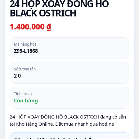
24 HỘP XOAY ĐỒNG HỒ
BLACK OSTRICH
1.400.000 ₫
Mã hàng hóa
Z95-L1868
Số lượng tồn
2 0
Tình trạng
Còn hàng
24 HỘP XOAY ĐỒNG HỒ BLACK OSTRICH đang có sẵn
tại Kho Hàng Online. Đặt mua nhanh qua hotline