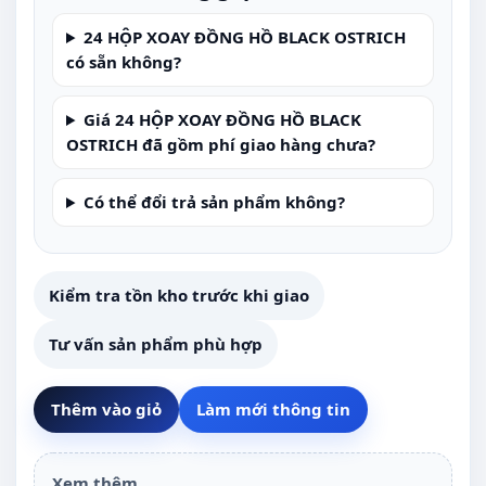
24 HỘP XOAY ĐỒNG HỒ BLACK OSTRICH
có sẵn không?
Giá 24 HỘP XOAY ĐỒNG HỒ BLACK
OSTRICH đã gồm phí giao hàng chưa?
Có thể đổi trả sản phẩm không?
Kiểm tra tồn kho trước khi giao
Tư vấn sản phẩm phù hợp
Thêm vào giỏ
Làm mới thông tin
Xem thêm