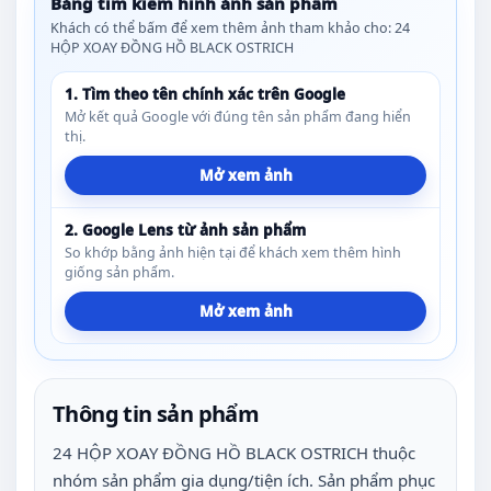
Bảng tìm kiếm hình ảnh sản phẩm
Khách có thể bấm để xem thêm ảnh tham khảo cho: 24
HỘP XOAY ĐỒNG HỒ BLACK OSTRICH
1. Tìm theo tên chính xác trên Google
Mở kết quả Google với đúng tên sản phẩm đang hiển
thị.
Mở xem ảnh
2. Google Lens từ ảnh sản phẩm
So khớp bằng ảnh hiện tại để khách xem thêm hình
giống sản phẩm.
Mở xem ảnh
Thông tin sản phẩm
24 HỘP XOAY ĐỒNG HỒ BLACK OSTRICH thuộc
nhóm sản phẩm gia dụng/tiện ích. Sản phẩm phục