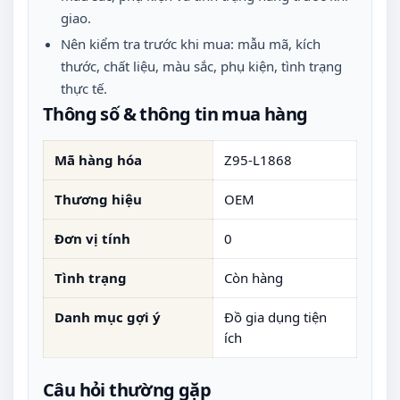
giao.
Nên kiểm tra trước khi mua: mẫu mã, kích
thước, chất liệu, màu sắc, phụ kiện, tình trạng
thực tế.
Thông số & thông tin mua hàng
Mã hàng hóa
Z95-L1868
Thương hiệu
OEM
Đơn vị tính
0
Tình trạng
Còn hàng
Danh mục gợi ý
Đồ gia dụng tiện
ích
Câu hỏi thường gặp